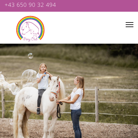
+43 650 90 32 494